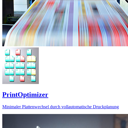
PrintOptimizer
Minimaler Plattenwechsel durch vollautomatische Druckplanung