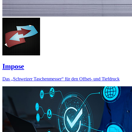
Impose
Das „Schweizer Taschenmesser“ für den Offset- und Tiefdruck