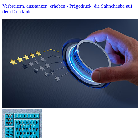
Verbreitern, ausstanzen, erheben - Prägedruck, die Sahnehaube auf
dem Druckbild