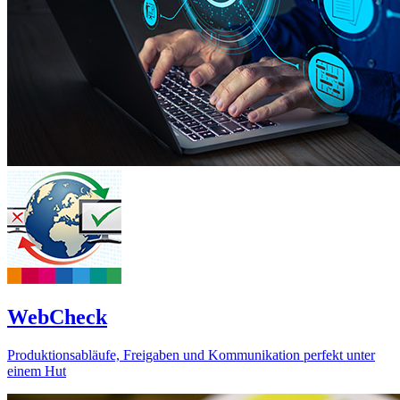
WebCheck
Produktionsabläufe, Freigaben und Kommunikation perfekt unter
einem Hut