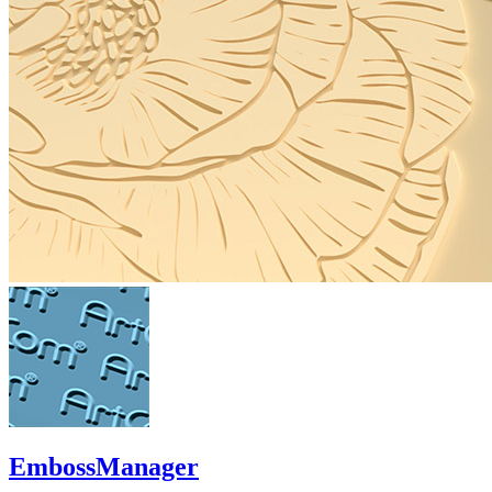
EmbossManager