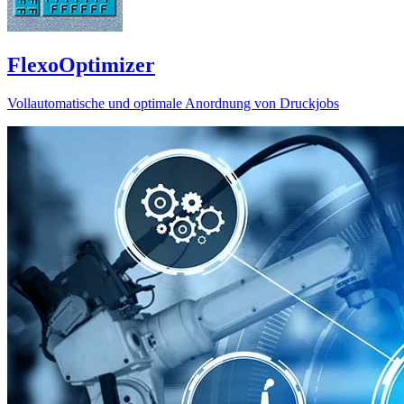
FlexoOptimizer
Vollautomatische und optimale Anordnung von Druckjobs