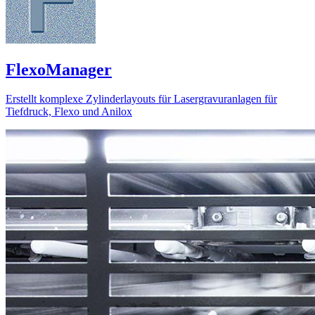
FlexoManager
Erstellt komplexe Zylinderlayouts für Lasergravuranlagen für
Tiefdruck, Flexo und Anilox